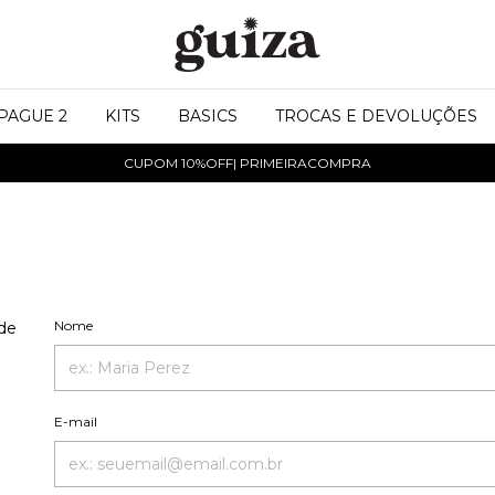
 PAGUE 2
KITS
BASICS
TROCAS E DEVOLUÇÕES
CUPOM 10%OFF| PRIMEIRACOMPRA
Nome
 de
E-mail