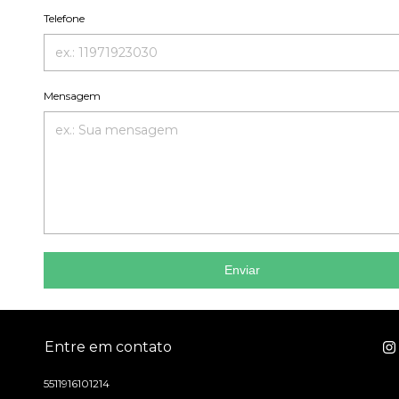
Telefone
Mensagem
Enviar
Entre em contato
5511916101214