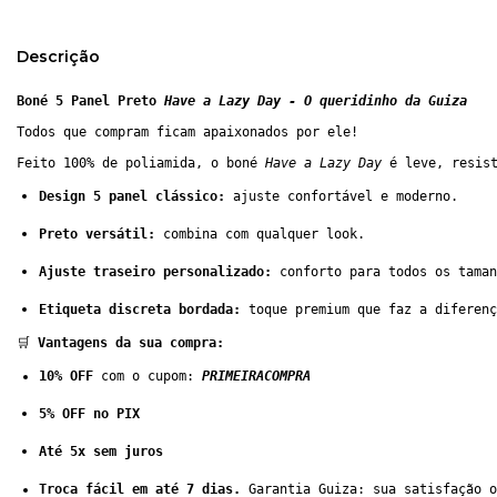
Descrição
Boné 5 Panel Preto 
Have a Lazy Day - O queridinho da Guiza
Todos que compram ficam apaixonados por ele!
Feito 100% de poliamida, o boné 
Have a Lazy Day
 é leve, resis
Design 5 panel clássico:
 ajuste confortável e moderno.
Preto versátil:
 combina com qualquer look.
Ajuste traseiro personalizado:
 conforto para todos os taman
Etiqueta discreta bordada:
 toque premium que faz a diferenç
🛒 
Vantagens da sua compra:
10% OFF
 com o cupom: 
PRIMEIRACOMPRA
5% OFF no PIX
Até 5x sem juros
Troca fácil em até 7 dias.
 Garantia Guiza: sua satisfação o