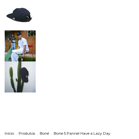
Início
.
Produtos
.
Boné
.
Bone 5 Pannel Have a Lazy Day