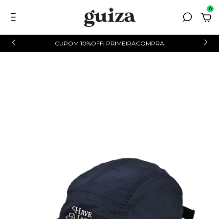
0
CUPOM 10%OFF| PRIMEIRACOMPRA