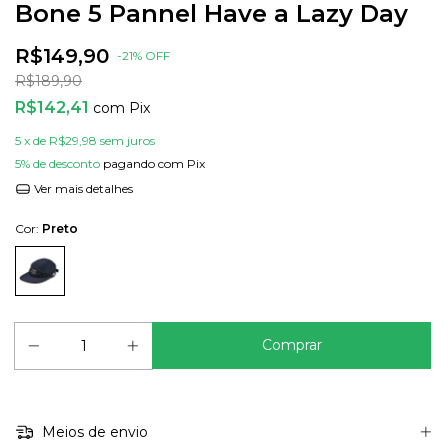
Bone 5 Pannel Have a Lazy Day
R$149,90
-
21
%
OFF
R$189,90
R$142,41
com
Pix
5
x de
R$29,98
sem juros
5% de desconto
pagando com Pix
Ver mais detalhes
Cor:
Preto
Meios de envio